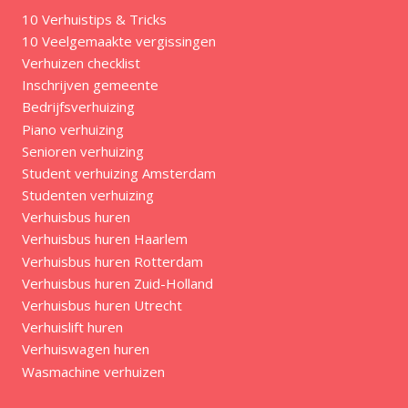
10 Verhuistips & Tricks
10 Veelgemaakte vergissingen
Verhuizen checklist
Inschrijven gemeente
Bedrijfsverhuizing
Piano verhuizing
Senioren verhuizing
Student verhuizing Amsterdam
Studenten verhuizing
Verhuisbus huren
Verhuisbus huren Haarlem
Verhuisbus huren Rotterdam
Verhuisbus huren Zuid-Holland
Verhuisbus huren Utrecht
Verhuislift huren
Verhuiswagen huren
Wasmachine verhuizen