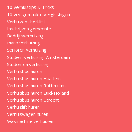
10 Verhuistips & Tricks
10 Veelgemaakte vergissingen
Verhuizen checklist
Inschrijven gemeente
Bedrijfsverhuizing
Piano verhuizing
Senioren verhuizing
Student verhuizing Amsterdam
Studenten verhuizing
Verhuisbus huren
Verhuisbus huren Haarlem
Verhuisbus huren Rotterdam
Verhuisbus huren Zuid-Holland
Verhuisbus huren Utrecht
Verhuislift huren
Verhuiswagen huren
Wasmachine verhuizen