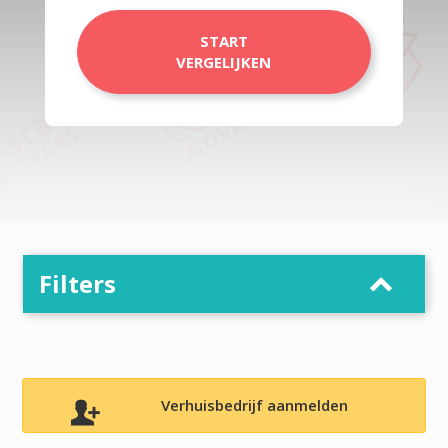
START
VERGELIJKEN
Filters
Verhuisbedrijf aanmelden