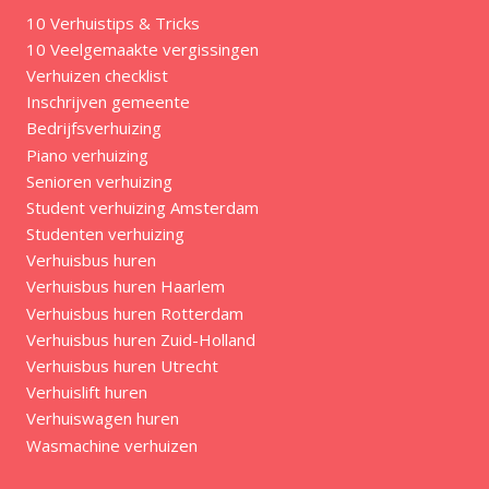
10 Verhuistips & Tricks
10 Veelgemaakte vergissingen
Verhuizen checklist
Inschrijven gemeente
Bedrijfsverhuizing
Piano verhuizing
Senioren verhuizing
Student verhuizing Amsterdam
Studenten verhuizing
Verhuisbus huren
Verhuisbus huren Haarlem
Verhuisbus huren Rotterdam
Verhuisbus huren Zuid-Holland
Verhuisbus huren Utrecht
Verhuislift huren
Verhuiswagen huren
Wasmachine verhuizen