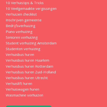
10 Verhuistips & Tricks
10 Veelgemaakte vergissingen
Verhuizen checklist
Inschrijven gemeente
Bedrijfsverhuizing
Piano verhuizing
Senioren verhuizing
Student verhuizing Amsterdam
Studenten verhuizing
Verhuisbus huren
Verhuisbus huren Haarlem
Verhuisbus huren Rotterdam
Verhuisbus huren Zuid-Holland
Verhuisbus huren Utrecht
Verhuislift huren
Verhuiswagen huren
Wasmachine verhuizen