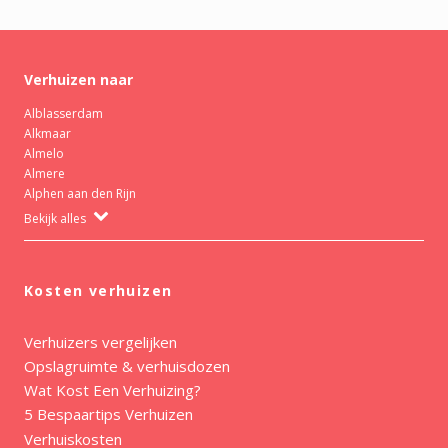
Verhuizen naar
Alblasserdam
Alkmaar
Almelo
Almere
Alphen aan den Rijn
Bekijk alles
Kosten verhuizen
Verhuizers vergelijken
Opslagruimte & verhuisdozen
Wat Kost Een Verhuizing?
5 Bespaartips Verhuizen
Verhuiskosten