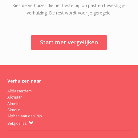
Kies de verhuizer die het beste bij jou past en bevestig je
verhuizing. De rest wordt voor je geregeld.
Start met vergelijken
Verhuizen naar
Alblasserdam
Alkmaar
Almelo
Almere
Alphen aan den Rijn
Bekijk alles