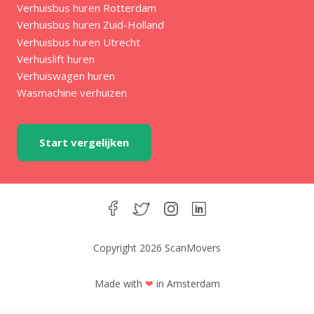
Verhuisbus huren Rotterdam
Verhuisbus huren Zuid-Holland
Verhuisbus huren Utrecht
Verhuislift huren
Verhuiswagen huren
Wasmachine verhuizen
Start vergelijken
Copyright 2026 ScanMovers
Made with
❤
in Amsterdam