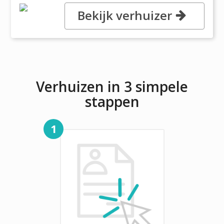
Bekijk verhuizer
, , 30360 Atlanta
Verhuizen in 3 simpele
stappen
1