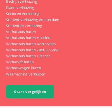
Bedrijfsverhuizing
Piano verhuizing
Senioren verhuizing
Student verhuizing Amsterdam
Studenten verhuizing
Verhuisbus huren
Verhuisbus huren Haarlem
Verhuisbus huren Rotterdam
Verhuisbus huren Zuid-Holland
Verhuisbus huren Utrecht
Verhuislift huren
Verhuiswagen huren
Wasmachine verhuizen
Start vergelijken