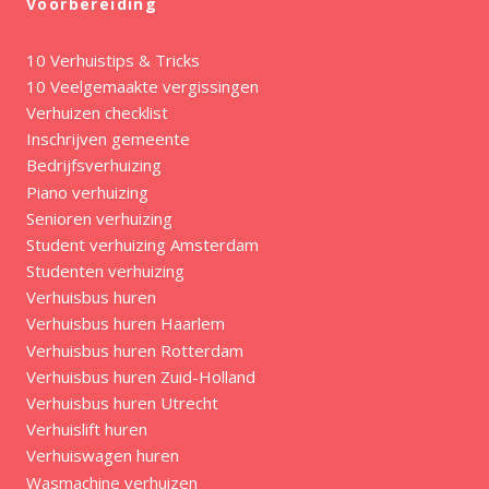
Voorbereiding
10 Verhuistips & Tricks
10 Veelgemaakte vergissingen
Verhuizen checklist
Inschrijven gemeente
Bedrijfsverhuizing
Piano verhuizing
Senioren verhuizing
Student verhuizing Amsterdam
Studenten verhuizing
Verhuisbus huren
Verhuisbus huren Haarlem
Verhuisbus huren Rotterdam
Verhuisbus huren Zuid-Holland
Verhuisbus huren Utrecht
Verhuislift huren
Verhuiswagen huren
Wasmachine verhuizen