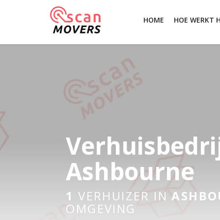
HOME
HOE WERKT 
Verhuisbedri
Ashbourne
1
VERHUIZER IN
ASHBO
OMGEVING