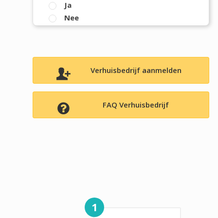
Ja
Nee
Verhuisbedrijf aanmelden
FAQ Verhuisbedrijf
1