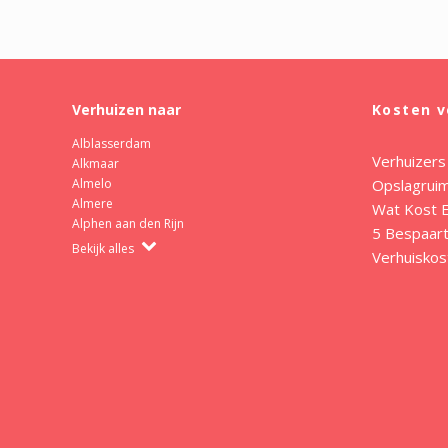
Verhuizen naar
Kosten v
Alblasserdam
Verhuizers
Alkmaar
Opslagrui
Almelo
Almere
Wat Kost E
Alphen aan den Rijn
5 Bespaart
Bekijk alles
Verhuiskos