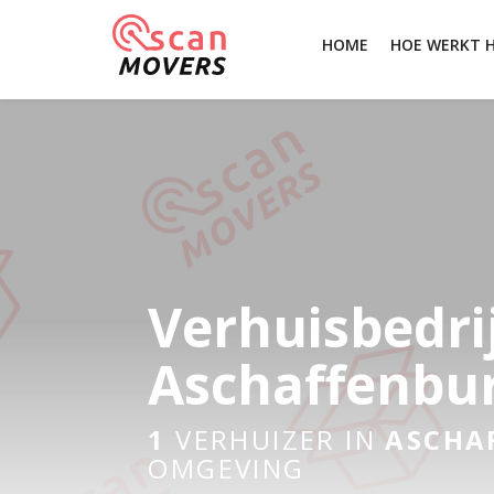
HOME
HOE WERKT 
Verhuisbedri
Aschaffenbu
1
VERHUIZER IN
ASCHA
OMGEVING