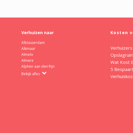
Verhuizen naar
Kosten v
Alblasserdam
Verhuizers
Alkmaar
Opslagrui
Almelo
Almere
Wat Kost E
Alphen aan den Rijn
5 Bespaart
Bekijk alles
Verhuiskos