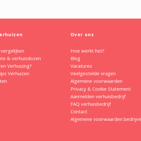
erhuizen
Over ons
 vergelijken
Hoe werkt het?
mte & verhuisdozen
Blog
en Verhuizing?
Vacatures
ips Verhuizen
Veelgestelde vragen
ten
Algemene voorwaarden
Privacy & Cookie Statement
Aanmelden verhuisbedrijf
FAQ verhuisbedrijf
Contact
Algemene voorwaarden bedrijv