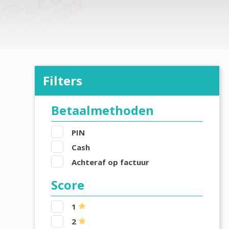
Filters
Betaalmethoden
PIN
Cash
Achteraf op factuur
Score
1
2