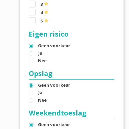
3
4
5
Eigen risico
Geen voorkeur
Ja
Nee
Opslag
Geen voorkeur
Ja
Nee
Weekendtoeslag
Geen voorkeur