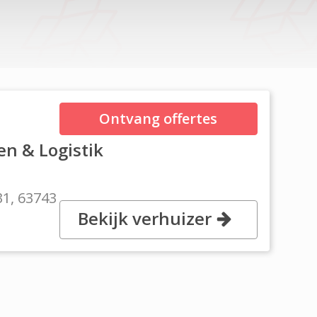
Ontvang offertes
n & Logistik
31, 63743
Bekijk verhuizer