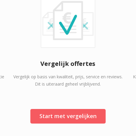
Vergelijk offertes
tie
Vergelijk op basis van kwaliteit, prijs, service en reviews.
K
Dit is uiteraard geheel vrijblijvend.
Start met vergelijken