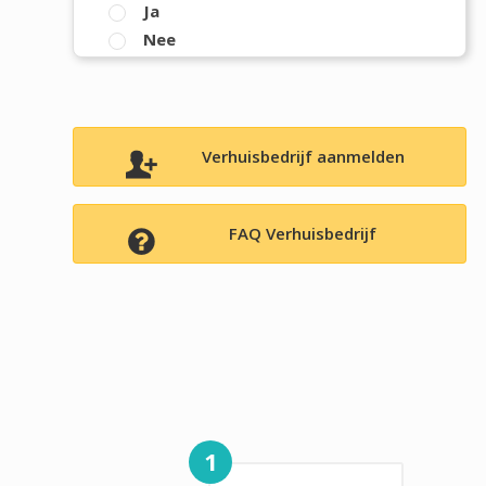
Ja
Nee
Verhuisbedrijf aanmelden
FAQ Verhuisbedrijf
1