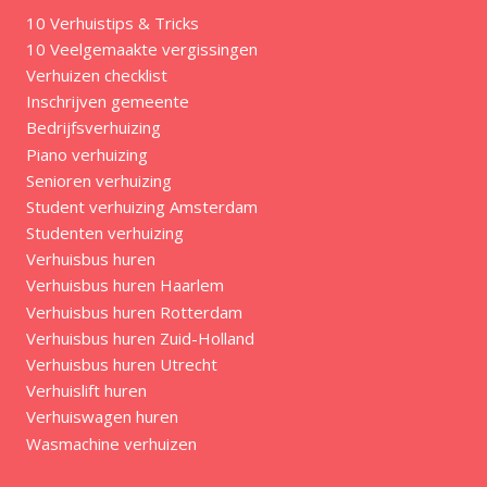
10 Verhuistips & Tricks
10 Veelgemaakte vergissingen
Verhuizen checklist
Inschrijven gemeente
Bedrijfsverhuizing
Piano verhuizing
Senioren verhuizing
Student verhuizing Amsterdam
Studenten verhuizing
Verhuisbus huren
Verhuisbus huren Haarlem
Verhuisbus huren Rotterdam
Verhuisbus huren Zuid-Holland
Verhuisbus huren Utrecht
Verhuislift huren
Verhuiswagen huren
Wasmachine verhuizen