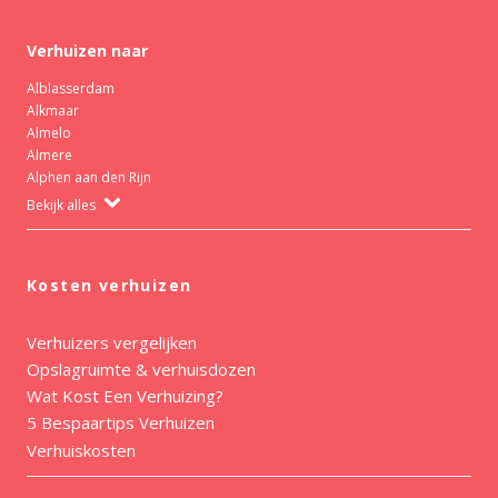
Verhuizen naar
Alblasserdam
Alkmaar
Almelo
Almere
Alphen aan den Rijn
Bekijk alles
Kosten verhuizen
Verhuizers vergelijken
Opslagruimte & verhuisdozen
Wat Kost Een Verhuizing?
5 Bespaartips Verhuizen
Verhuiskosten