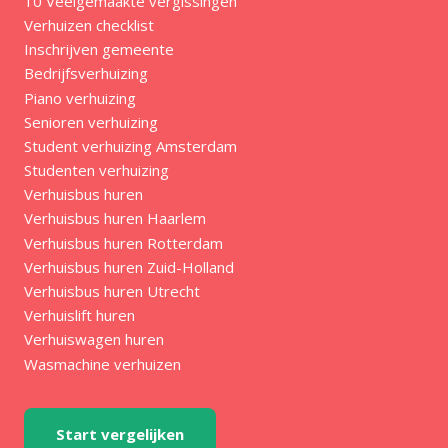
10 Veelgemaakte vergissingen
Verhuizen checklist
Inschrijven gemeente
Bedrijfsverhuizing
Piano verhuizing
Senioren verhuizing
Student verhuizing Amsterdam
Studenten verhuizing
Verhuisbus huren
Verhuisbus huren Haarlem
Verhuisbus huren Rotterdam
Verhuisbus huren Zuid-Holland
Verhuisbus huren Utrecht
Verhuislift huren
Verhuiswagen huren
Wasmachine verhuizen
Start vergelijken