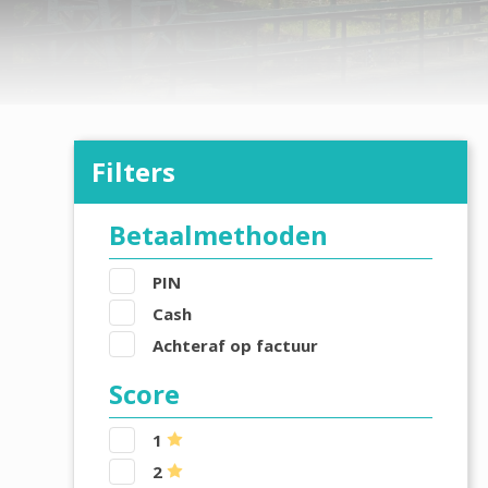
Filters
Betaalmethoden
PIN
Cash
Achteraf op factuur
Score
1
2