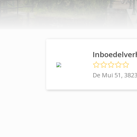
Inboedelver
De Mui 51, 382