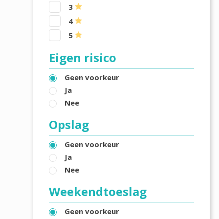
3
4
5
Eigen risico
Geen voorkeur
Ja
Nee
Opslag
Geen voorkeur
Ja
Nee
Weekendtoeslag
Geen voorkeur