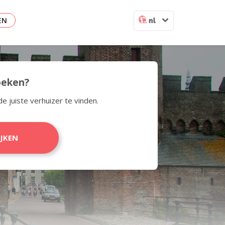
EN
nl
zoeken?
de juiste verhuizer te vinden.
IJKEN