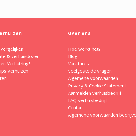
erhuizen
Over ons
 vergelijken
Hoe werkt het?
mte & verhuisdozen
Blog
en Verhuizing?
Vacatures
ips Verhuizen
Veelgestelde vragen
ten
Algemene voorwaarden
Privacy & Cookie Statement
Aanmelden verhuisbedrijf
FAQ verhuisbedrijf
Contact
Algemene voorwaarden bedrijv