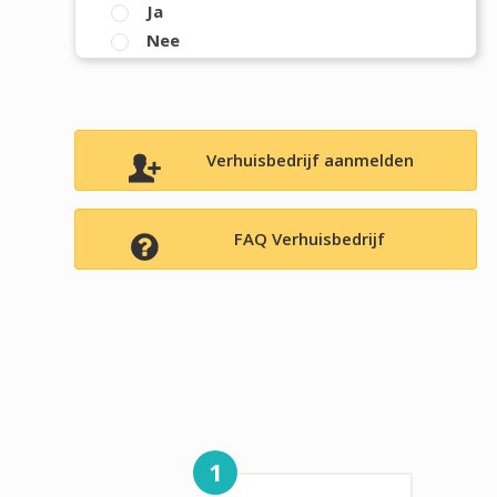
Ja
Nee
Verhuisbedrijf aanmelden
FAQ Verhuisbedrijf
1