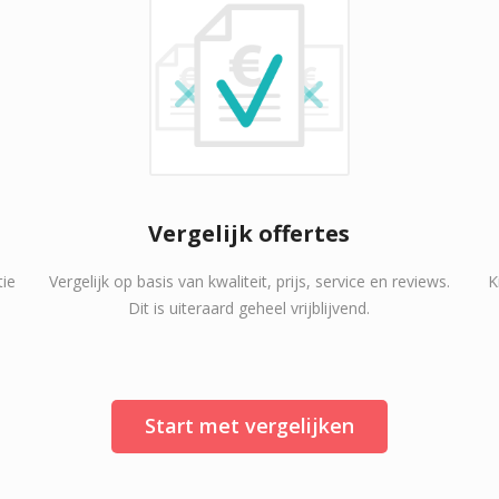
Vergelijk offertes
tie
Vergelijk op basis van kwaliteit, prijs, service en reviews.
K
Dit is uiteraard geheel vrijblijvend.
Start met vergelijken