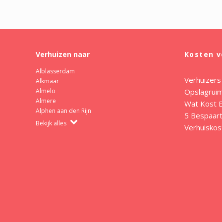
Verhuizen naar
Kosten v
Alblasserdam
Verhuizers
Alkmaar
Opslagrui
Almelo
Almere
Wat Kost E
Alphen aan den Rijn
5 Bespaart
Bekijk alles
Verhuiskos