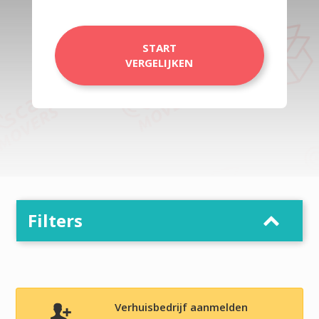
START
VERGELIJKEN
Filters
Verhuisbedrijf aanmelden