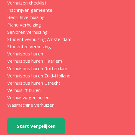
Verhuizen checklist
Inschrijven gemeente
Bedrijfsverhuizing
Piano verhuizing
Senioren verhuizing
Student verhuizing Amsterdam
Studenten verhuizing
Verhuisbus huren
Verhuisbus huren Haarlem
Verhuisbus huren Rotterdam
Verhuisbus huren Zuid-Holland
Verhuisbus huren Utrecht
Verhuislift huren
Verhuiswagen huren
Wasmachine verhuizen
Start vergelijken