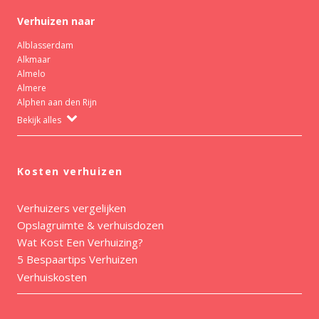
Verhuizen naar
Alblasserdam
Alkmaar
Almelo
Almere
Alphen aan den Rijn
Bekijk alles
Kosten verhuizen
Verhuizers vergelijken
Opslagruimte & verhuisdozen
Wat Kost Een Verhuizing?
5 Bespaartips Verhuizen
Verhuiskosten