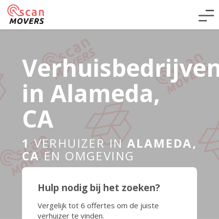
Verhuisbedrijve
in Alameda,
CA
1
VERHUIZER IN
ALAMEDA,
CA
EN OMGEVING
Hulp nodig bij het zoeken?
Vergelijk tot 6 offertes om de juiste
verhuizer te vinden.