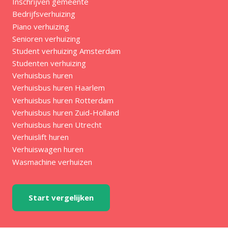
Inschrijven gemeente
Bedrijfsverhuizing
Piano verhuizing
Senioren verhuizing
Student verhuizing Amsterdam
Studenten verhuizing
Verhuisbus huren
Verhuisbus huren Haarlem
Verhuisbus huren Rotterdam
Verhuisbus huren Zuid-Holland
Verhuisbus huren Utrecht
Verhuislift huren
Verhuiswagen huren
Wasmachine verhuizen
Start vergelijken