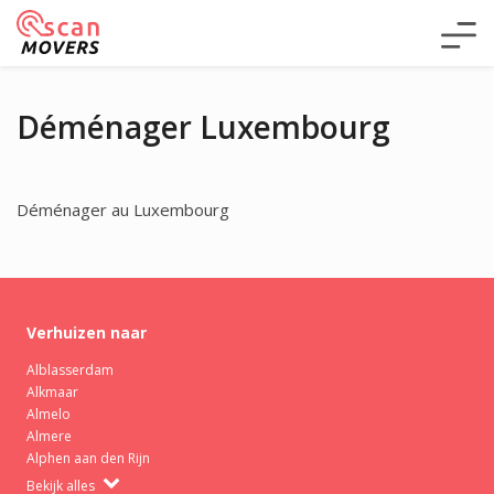
Déménager Luxembourg
Déménager au Luxembourg
Verhuizen naar
Alblasserdam
Alkmaar
Almelo
Almere
Alphen aan den Rijn
Bekijk alles