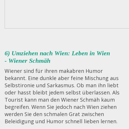
6) Umziehen nach Wien: Leben in Wien
-
Wiener Schmäh
Wiener sind für ihren makabren Humor
bekannt. Eine dunkle aber feine Mischung aus
Selbstironie und Sarkasmus. Ob man ihn liebt
oder hasst bleibt jedem selbst überlassen. Als
Tourist kann man den Wiener Schmäh kaum
begreifen. Wenn Sie jedoch nach Wien ziehen
werden Sie den schmalen Grat zwischen
Beleidigung und Humor schnell lieben lernen.