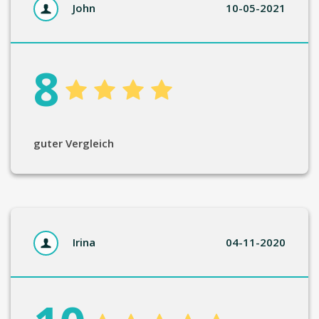
John
10-05-2021
8
guter Vergleich
Irina
04-11-2020