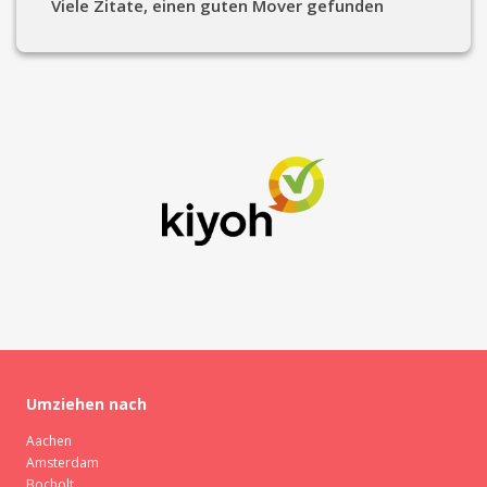
Viele Zitate, einen guten Mover gefunden
Umziehen nach
Aachen
Amsterdam
Bocholt