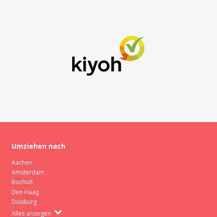
Umziehen nach
Aachen
Amsterdam
Bocholt
Den Haag
Duisburg
Alles anzeigen