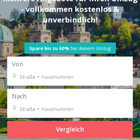
- vollkommen kostenlos &
unverbindlich!
Spare bis zu
60%
bei deinem Umzug
Von
Nach
Vergleich