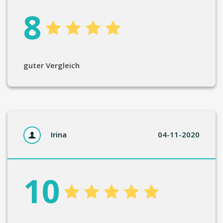
8
guter Vergleich
Irina
04-11-2020
10