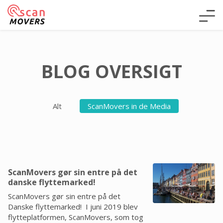
BLOG OVERSIGT
Alt
ScanMovers in de Media
ScanMovers gør sin entre på det
danske flyttemarked!
ScanMovers gør sin entre på det
Danske flyttemarked! I juni 2019 blev
flytteplatformen, ScanMovers, som tog