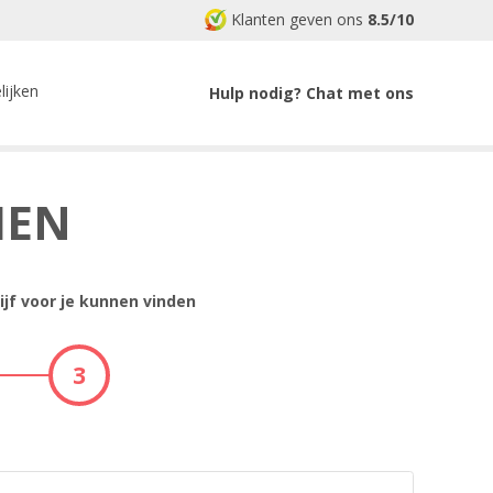
Klanten geven ons
8.5/10
lijken
Hulp nodig? Chat met ons
MEN
ijf voor je kunnen vinden
3