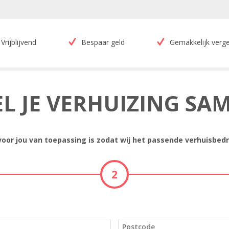
Vrijblijvend
Bespaar geld
Gemakkelijk verge
EL JE VERHUIZING SA
 voor jou van toepassing is zodat wij het passende verhuisbedr
2
Postcode