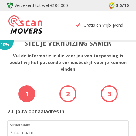
Verzekerd tot wel €100.000
8.5/10
Gratis en Vrijblijvend
STEL JE VERHUIZING SAMEN
10
%
Vul de informatie in die voor jou van toepassing is
zodat wij het passende verhuisbedrijf voor je kunnen
vinden
1
2
3
Vul jouw ophaaladres in
Straatnaam