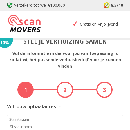
Verzekerd tot wel €100.000
8.5/10
Gratis en Vrijblijvend
STEL JE VERHUIZING SAMEN
10
%
Vul de informatie in die voor jou van toepassing is
zodat wij het passende verhuisbedrijf voor je kunnen
vinden
1
2
3
Vul jouw ophaaladres in
Straatnaam