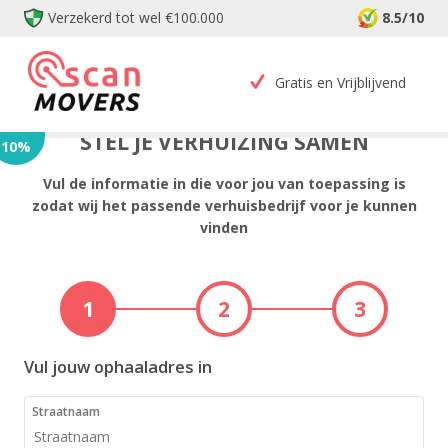
Verzekerd tot wel €100.000
8.5/10
Gratis en Vrijblijvend
STEL JE VERHUIZING SAMEN
10
%
Vul de informatie in die voor jou van toepassing is
zodat wij het passende verhuisbedrijf voor je kunnen
vinden
1
2
3
Vul jouw ophaaladres in
Straatnaam