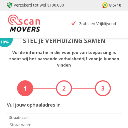
Verzekerd tot wel €100.000
8.5/10
Gratis en Vrijblijvend
STEL JE VERHUIZING SAMEN
10
%
Vul de informatie in die voor jou van toepassing is
zodat wij het passende verhuisbedrijf voor je kunnen
vinden
1
2
3
Vul jouw ophaaladres in
Straatnaam