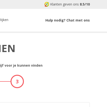
Klanten geven ons
8.5/10
lijken
Hulp nodig? Chat met ons
MEN
ijf voor je kunnen vinden
3