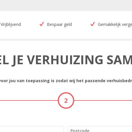
Vrijblijvend
Bespaar geld
Gemakkelijk verge
EL JE VERHUIZING SA
 voor jou van toepassing is zodat wij het passende verhuisbedr
2
Postcode