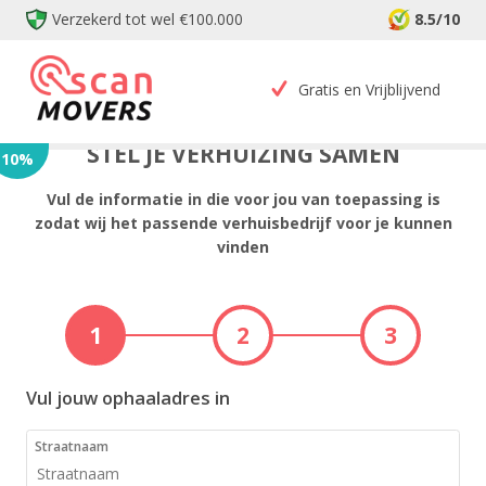
Verzekerd tot wel €100.000
8.5/10
Gratis en Vrijblijvend
STEL JE VERHUIZING SAMEN
10
%
Vul de informatie in die voor jou van toepassing is
zodat wij het passende verhuisbedrijf voor je kunnen
vinden
1
2
3
Vul jouw ophaaladres in
Straatnaam