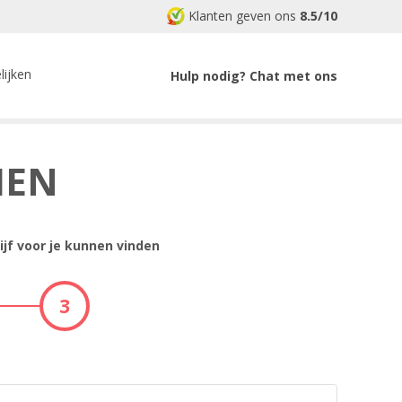
Klanten geven ons
8.5/10
lijken
Hulp nodig? Chat met ons
MEN
ijf voor je kunnen vinden
3