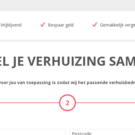
Vrijblijvend
Bespaar geld
Gemakkelijk verge
EL JE VERHUIZING SA
 voor jou van toepassing is zodat wij het passende verhuisbedr
2
Postcode