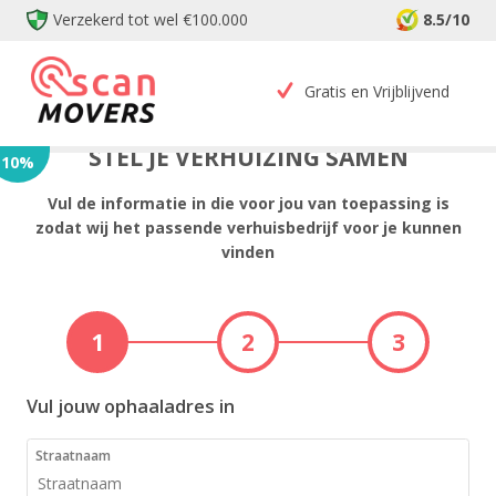
Verzekerd tot wel €100.000
8.5/10
Gratis en Vrijblijvend
STEL JE VERHUIZING SAMEN
10
%
Vul de informatie in die voor jou van toepassing is
zodat wij het passende verhuisbedrijf voor je kunnen
vinden
1
2
3
Vul jouw ophaaladres in
Straatnaam