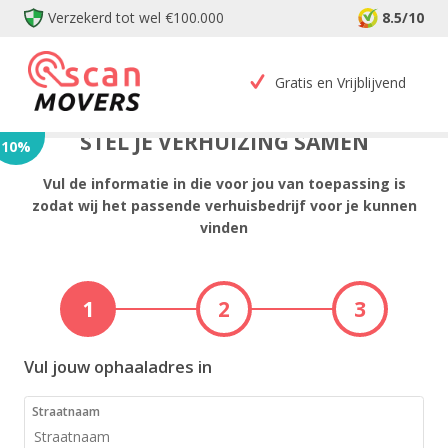
Verzekerd tot wel €100.000
8.5/10
Gratis en Vrijblijvend
STEL JE VERHUIZING SAMEN
10
%
Vul de informatie in die voor jou van toepassing is
zodat wij het passende verhuisbedrijf voor je kunnen
vinden
1
2
3
Vul jouw ophaaladres in
Straatnaam