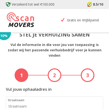
Verzekerd tot wel €100.000
8.5/10
Gratis en Vrijblijvend
STEL JE VERHUIZING SAMEN
10
%
Vul de informatie in die voor jou van toepassing is
zodat wij het passende verhuisbedrijf voor je kunnen
vinden
1
2
3
Vul jouw ophaaladres in
Straatnaam