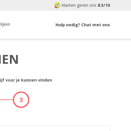
Klanten geven ons
8.5/10
lijken
Hulp nodig? Chat met ons
MEN
ijf voor je kunnen vinden
3