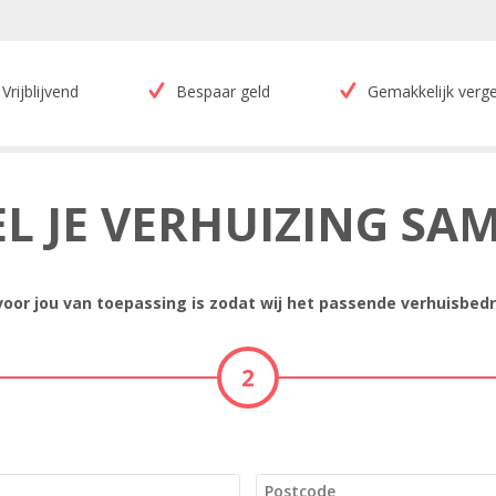
Vrijblijvend
Bespaar geld
Gemakkelijk verge
EL JE VERHUIZING SA
 voor jou van toepassing is zodat wij het passende verhuisbedr
2
Postcode