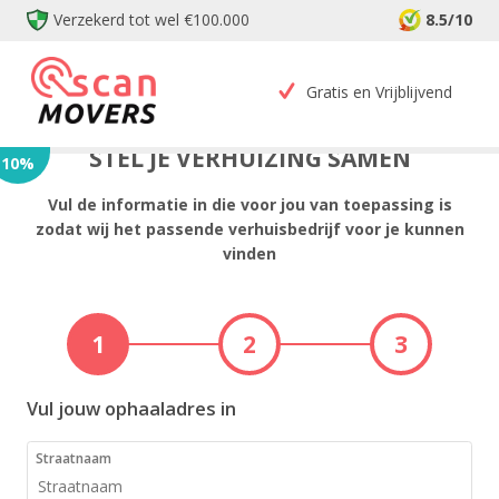
Verzekerd tot wel €100.000
8.5/10
Gratis en Vrijblijvend
STEL JE VERHUIZING SAMEN
10
%
Vul de informatie in die voor jou van toepassing is
zodat wij het passende verhuisbedrijf voor je kunnen
vinden
1
2
3
Vul jouw ophaaladres in
Straatnaam