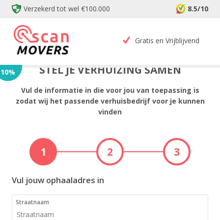
Verzekerd tot wel €100.000
8.5/10
Gratis en Vrijblijvend
STEL JE VERHUIZING SAMEN
10
%
Vul de informatie in die voor jou van toepassing is
zodat wij het passende verhuisbedrijf voor je kunnen
vinden
1
2
3
Vul jouw ophaaladres in
Straatnaam