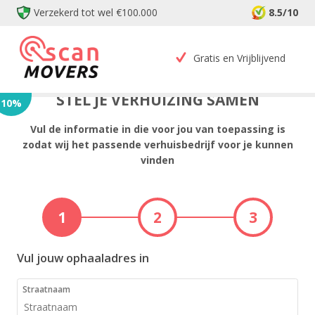
Verzekerd tot wel €100.000
8.5/10
Gratis en Vrijblijvend
STEL JE VERHUIZING SAMEN
10
%
Vul de informatie in die voor jou van toepassing is
zodat wij het passende verhuisbedrijf voor je kunnen
vinden
1
2
3
Vul jouw ophaaladres in
Straatnaam