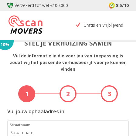
Verzekerd tot wel €100.000
8.5/10
Gratis en Vrijblijvend
STEL JE VERHUIZING SAMEN
10
%
Vul de informatie in die voor jou van toepassing is
zodat wij het passende verhuisbedrijf voor je kunnen
vinden
1
2
3
Vul jouw ophaaladres in
Straatnaam