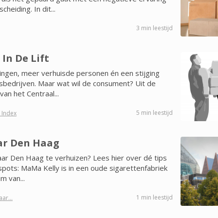
cheiding. In dit...
3 min leestijd
In De Lift
ngen, meer verhuisde personen én een stijging
isbedrijven. Maar wat wil de consument? Uit de
van het Centraal...
5 min leestijd
 Index
ar Den Haag
aar Den Haag te verhuizen? Lees hier over dé tips
pots: MaMa Kelly is in een oude sigarettenfabriek
m van...
1 min leestijd
ar...