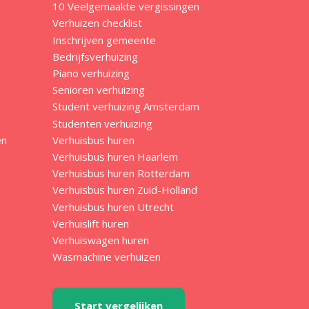
10 Veelgemaakte vergissingen
Verhuizen checklist
Inschrijven gemeente
Bedrijfsverhuizing
Piano verhuizing
Senioren verhuizing
Student verhuizing Amsterdam
Studenten verhuizing
en
Verhuisbus huren
Verhuisbus huren Haarlem
Verhuisbus huren Rotterdam
Verhuisbus huren Zuid-Holland
Verhuisbus huren Utrecht
Verhuislift huren
Verhuiswagen huren
Wasmachine verhuizen
Start vergelijken