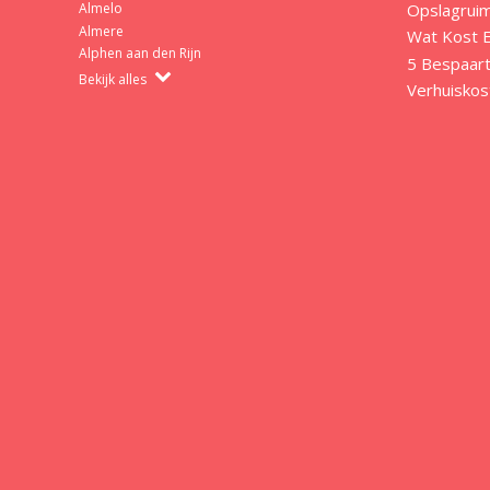
Opslagrui
Almelo
Almere
Wat Kost E
Alphen aan den Rijn
5 Bespaart
Bekijk alles
Verhuiskos