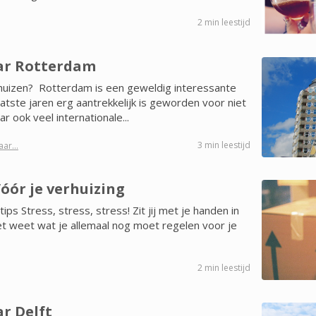
2 min leestijd
ar Rotterdam
uizen? Rotterdam is een geweldig interessante
aatste jaren erg aantrekkelijk is geworden voor niet
r ook veel internationale...
3 min leestijd
ar...
Vóór je verhuizing
tips Stress, stress, stress! Zit jij met je handen in
et weet wat je allemaal nog moet regelen voor je
2 min leestijd
r Delft