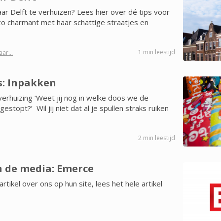
aar Delft te verhuizen? Lees hier over dé tips voor
zo charmant met haar schattige straatjes en
1 min leestijd
ar...
s: Inpakken
verhuizing ‘Weet jij nog in welke doos we de
topt?’ Wil jij niet dat al je spullen straks ruiken
2 min leestijd
n de media: Emerce
tikel over ons op hun site, lees het hele artikel