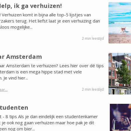
elp, ik ga verhuizen!
 Verhuizen komt in bijna alle top-5 lijstjes van
akers terug. Het liefst laat je een verhuizing dan
loos mogelijke...
2 min leestijd
ar Amsterdam
aar Amsterdam te verhuizen? Lees hier over dé tips
terdam is een mega hippe stad met vele
 Je vind hier...
2 min leestijd
ar...
Studenten
 - 8 tips Als je dan eindelijk een studentenkamer
je ook nog gaan verhuizen maar hoe pak je dit
leen nog om bier...