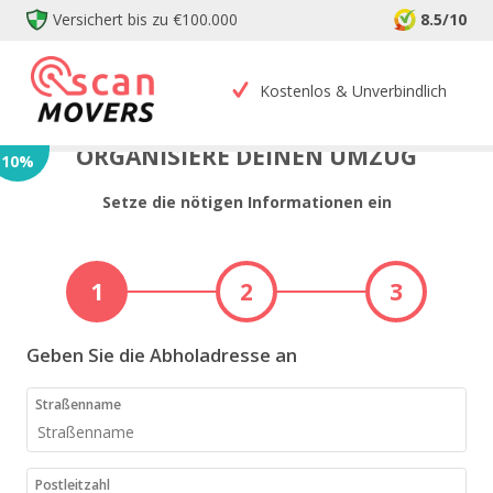
Versichert bis zu €100.000
8.5/10
Kostenlos & Unverbindlich
ORGANISIERE DEINEN UMZUG
10
%
Setze die nötigen Informationen ein
1
2
3
Geben Sie die Abholadresse an
Straßenname
Postleitzahl